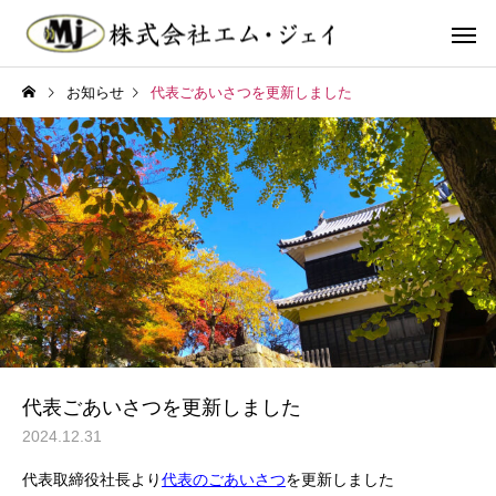
お知らせ
代表ごあいさつを更新しました
ホテル
食品工
マンション・アパート
代表ごあいさつを更新しました
2024.12.31
代表取締役社長より
代表のごあいさつ
を更新しました